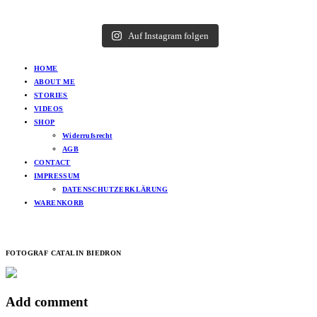
Auf Instagram folgen
HOME
ABOUT ME
STORIES
VIDEOS
SHOP
Widerrufsrecht
AGB
CONTACT
IMPRESSUM
DATENSCHUTZERKLÄRUNG
WARENKORB
FOTOGRAF CATALIN BIEDRON
Add comment