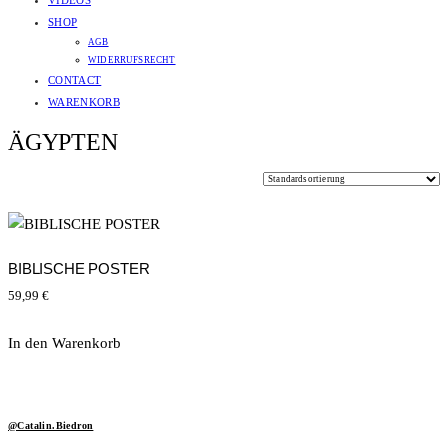
VIDEOS
SHOP
AGB
WIDERRUFSRECHT
CONTACT
WARENKORB
ÄGYPTEN
BIBLISCHE POSTER
59,99
€
In den Warenkorb
@Catalin.Biedron