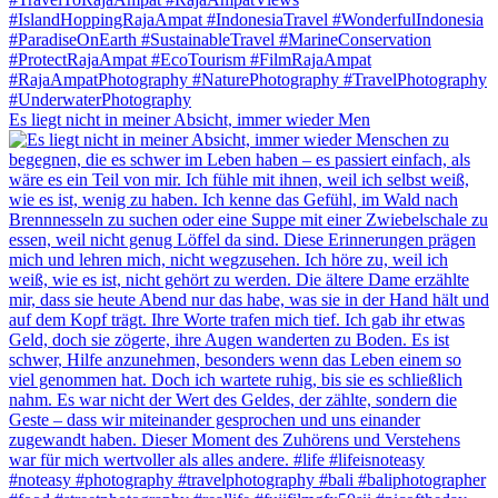
Es liegt nicht in meiner Absicht, immer wieder Men