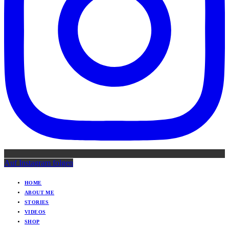
Auf Instagram folgen
HOME
ABOUT ME
STORIES
VIDEOS
SHOP