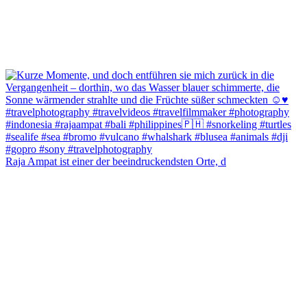
Raja Ampat ist einer der beeindruckendsten Orte, d