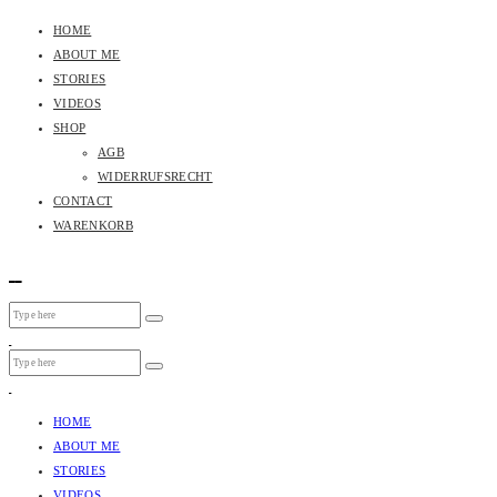
HOME
ABOUT ME
STORIES
VIDEOS
SHOP
AGB
WIDERRUFSRECHT
CONTACT
WARENKORB
HOME
ABOUT ME
STORIES
VIDEOS