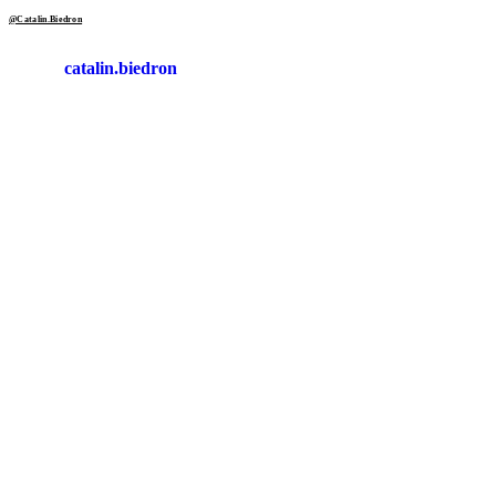
@Catalin.Biedron
catalin.biedron