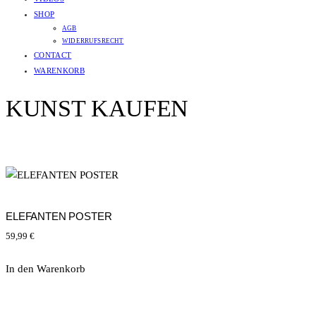
SHOP
AGB
WIDERRUFSRECHT
CONTACT
WARENKORB
KUNST KAUFEN
ELEFANTEN POSTER
59,99
€
In den Warenkorb