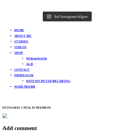
Auf Instagram folgen
HOME
ABOUT ME
STORIES
VIDEOS
SHOP
Widerrufsrecht
AGB
CONTACT
IMPRESSUM
DATENSCHUTZERKLÄRUNG
WARENKORB
FOTOGRAF CATALIN BIEDRON
Add comment