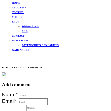
HOME
ABOUT ME
STORIES
VIDEOS
SHOP
Widerrufsrecht
AGB
CONTACT
IMPRESSUM
DATENSCHUTZERKLÄRUNG
WARENKORB
FOTOGRAF CATALIN BIEDRON
Add comment
Name*
Email*