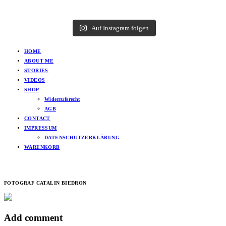
Auf Instagram folgen
HOME
ABOUT ME
STORIES
VIDEOS
SHOP
Widerrufsrecht
AGB
CONTACT
IMPRESSUM
DATENSCHUTZERKLÄRUNG
WARENKORB
FOTOGRAF CATALIN BIEDRON
Add comment