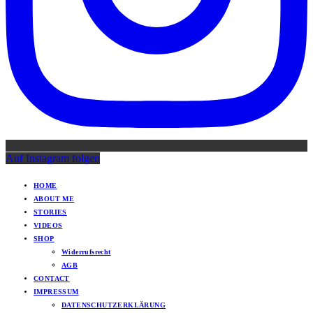
Auf Instagram folgen
HOME
ABOUT ME
STORIES
VIDEOS
SHOP
Widerrufsrecht
AGB
CONTACT
IMPRESSUM
DATENSCHUTZERKLÄRUNG