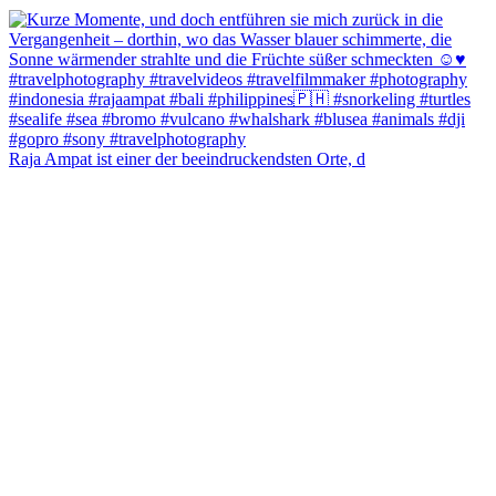
Raja Ampat ist einer der beeindruckendsten Orte, d