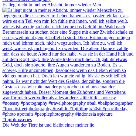
Es liegt nicht in meiner Absicht, immer wieder Men
Die Welt der Tiere ist und bleibt einer meiner lie