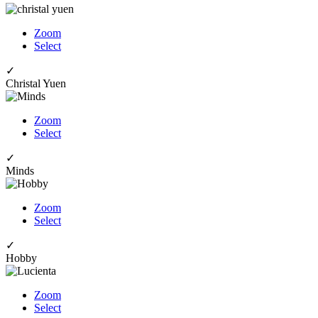
Zoom
Select
✓
Christal Yuen
Zoom
Select
✓
Minds
Zoom
Select
✓
Hobby
Zoom
Select