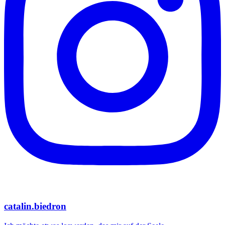
catalin.biedron