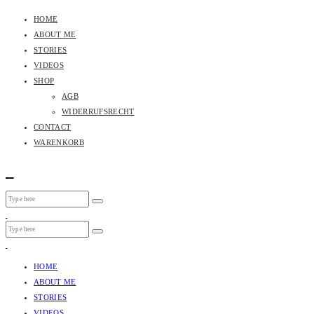
HOME
ABOUT ME
STORIES
VIDEOS
SHOP
AGB
WIDERRUFSRECHT
CONTACT
WARENKORB
HOME
ABOUT ME
STORIES
VIDEOS