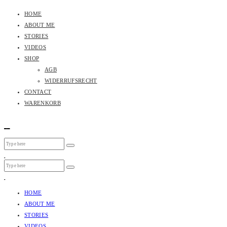
HOME
ABOUT ME
STORIES
VIDEOS
SHOP
AGB
WIDERRUFSRECHT
CONTACT
WARENKORB
HOME
ABOUT ME
STORIES
VIDEOS