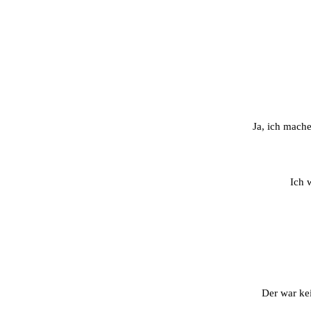
Ja, ich mache
Ich 
Der war kei