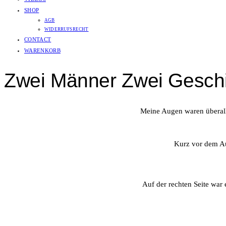
SHOP
AGB
WIDERRUFSRECHT
CONTACT
WARENKORB
Zwei Männer Zwei Gesch
Meine Augen waren überall
Kurz vor dem Auf
Auf der rechten Seite war