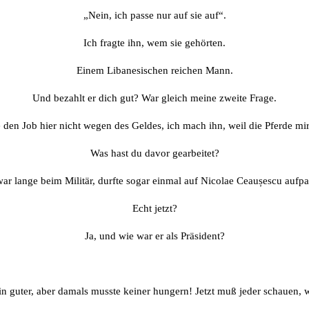
„Nein, ich passe nur auf sie auf“.
Ich fragte ihn, wem sie gehörten.
Einem Libanesischen reichen Mann.
Und bezahlt er dich gut? War gleich meine zweite Frage.
 den Job hier nicht wegen des Geldes, ich mach ihn, weil die Pferde mir
Was hast du davor gearbeitet?
war lange beim Militär, durfte sogar einmal auf Nicolae Ceaușescu aufpa
Echt jetzt?
Ja, und wie war er als Präsident?
n guter, aber damals musste keiner hungern! Jetzt muß jeder schauen, w