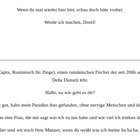
Wenn du mal wieder hier bist, schau doch bitte vorbei.
Werde ich machen, Dorel!
——————————————————————————————
Capra, Rumänisch für Ziege), einen rumänischen Fischer der seit 2006 auf
Delta Dunarii lebt.
Hallo, na wie geht es dir?
s gut, habe mein Paradies hier gefunden, ohne nervige Menschen und das
e eine Frau, die mir sagt was ich zu tun habe und wie viel ich trinken d
ier sind wir noch freie Männer, wenn du weißt was ich meine ha ha h