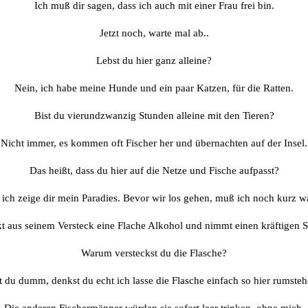
Ich muß dir sagen, dass ich auch mit einer Frau frei bin.
Jetzt noch, warte mal ab..
Lebst du hier ganz alleine?
Nein, ich habe meine Hunde und ein paar Katzen, für die Ratten.
Bist du vierundzwanzig Stunden alleine mit den Tieren?
Nicht immer, es kommen oft Fischer her und übernachten auf der Insel.
Das heißt, dass du hier auf die Netze und Fische aufpasst?
ich zeige dir mein Paradies. Bevor wir los gehen, muß ich noch kurz wa
kt aus seinem Versteck eine Flache Alkohol und nimmt einen kräftigen S
Warum versteckst du die Flasche?
t du dumm, denkst du echt ich lasse die Flasche einfach so hier rumste