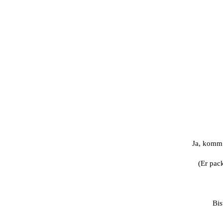
Ja, komm 
(Er pac
Bis