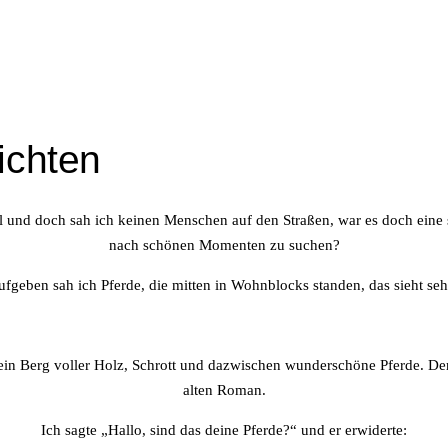
ichten
 und doch sah ich keinen Menschen auf den Straßen, war es doch eine s
nach schönen Momenten zu suchen?
geben sah ich Pferde, die mitten in Wohnblocks standen, das sieht sehr
 ein Berg voller Holz, Schrott und dazwischen wunderschöne Pferde. Der
alten Roman.
Ich sagte „Hallo, sind das deine Pferde?“ und er erwiderte: