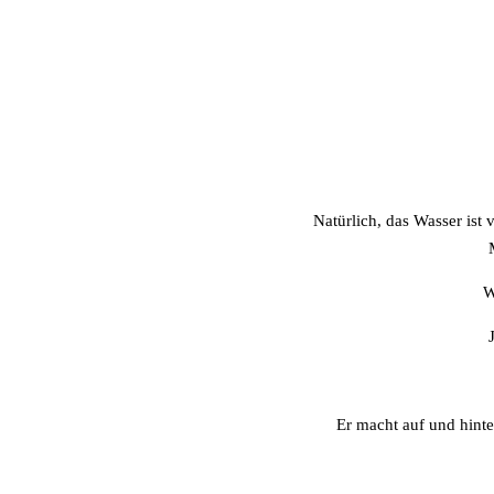
Natürlich, das Wasser ist v
W
Er macht auf und hinter