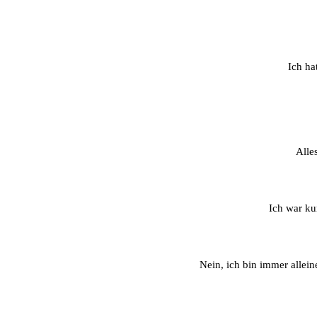
Ich ha
Alle
Ich war ku
Nein, ich bin immer allein