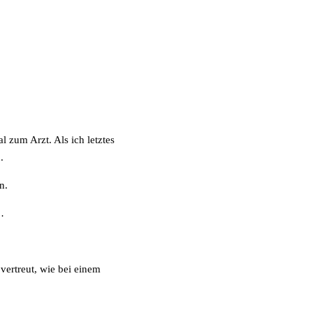
al zum Arzt. Als ich letztes
.
n.
…
 vertreut, wie bei einem