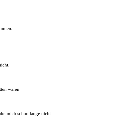
kommen.
icht.
tten waren.
habe mich schon lange nicht