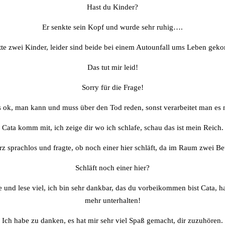
Hast du Kinder?
Er senkte sein Kopf und wurde sehr ruhig….
tte zwei Kinder, leider sind beide bei einem Autounfall ums Leben ge
Das tut mir leid!
Sorry für die Frage!
s ok, man kann und muss über den Tod reden, sonst verarbeitet man es n
Cata komm mit, ich zeige dir wo ich schlafe, schau das ist mein Reich.
rz sprachlos und fragte, ob noch einer hier schläft, da im Raum zwei Be
Schläft noch einer hier?
e und lese viel, ich bin sehr dankbar, das du vorbeikommen bist Cata, 
mehr unterhalten!
Ich habe zu danken, es hat mir sehr viel Spaß gemacht, dir zuzuhören.