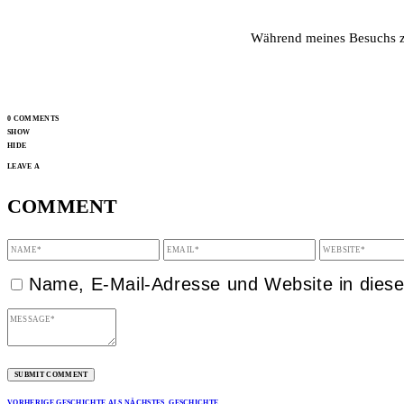
Während meines Besuchs zei
0 COMMENTS
SHOW
HIDE
LEAVE A
COMMENT
Name, E-Mail-Adresse und Website in dies
VORHERIGE GESCHICHTE
ALS NÄCHSTES. GESCHICHTE