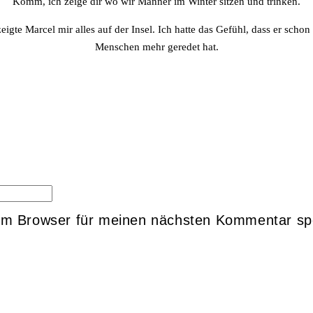
Komm, ich zeige dir wo wir Männer im Winter sitzen und trinken.
gte Marcel mir alles auf der Insel. Ich hatte das Gefühl, dass er schon
Menschen mehr geredet hat.
em Browser für meinen nächsten Kommentar sp