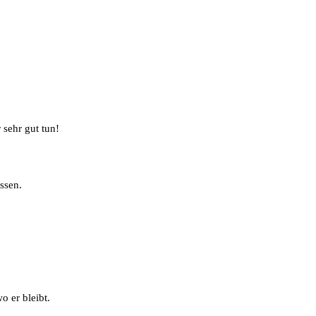
 sehr gut tun!
ssen.
o er bleibt.