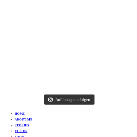
Auf Instagram folgen
HOME
ABOUT ME
STORIES
VIDEOS
SHOP