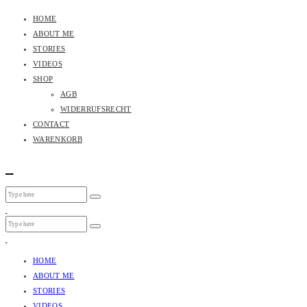
HOME
ABOUT ME
STORIES
VIDEOS
SHOP
AGB
WIDERRUFSRECHT
CONTACT
WARENKORB
HOME
ABOUT ME
STORIES
VIDEOS