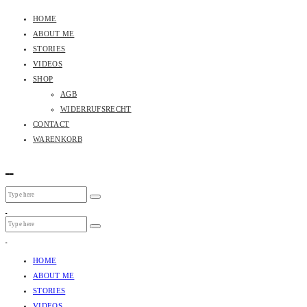
HOME
ABOUT ME
STORIES
VIDEOS
SHOP
AGB
WIDERRUFSRECHT
CONTACT
WARENKORB
HOME
ABOUT ME
STORIES
VIDEOS