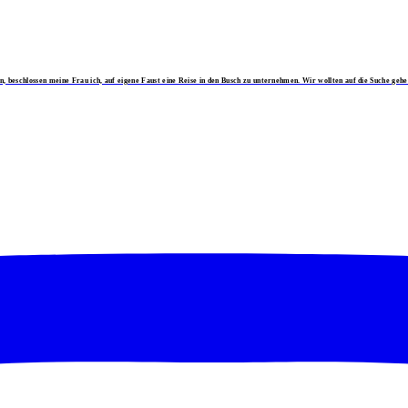
eschlossen meine Frau ich, auf eigene Faust eine Reise in den Busch zu unternehmen. Wir wollten auf die Suche gehen 