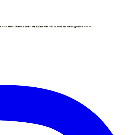
nach einer Tierwelt und einer Kultur wie wir sie noch nie zuvor gesehen hatten.