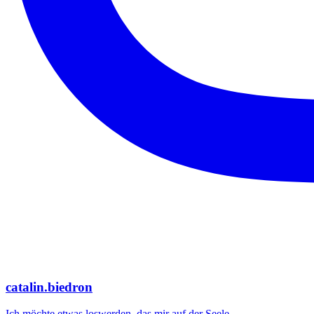
catalin.biedron
Ich möchte etwas loswerden, das mir auf der Seele